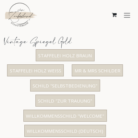
Zum Inhalt springen
Vintage Spiegel Gold
STAFFELEI HOLZ BRAUN
STAFFELEI HOLZ WEISS
MR & MRS SCHILDER
SCHILD "SELBSTBEDIENUNG"
SCHILD "ZUR TRAUUNG"
WILLKOMMENSSCHILD "WELCOME"
WILLKOMMENSSCHILD (DEUTSCH)