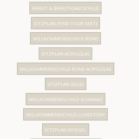
BRAUT & BRÄUTIGAM SCHILD
SITZPLAN (FIND YOUR SEAT)
WILLKOMMENSSCHILD RUND
SITZPLAN ACRYLGLAS
WILLKOMMENSSCHILD RUND ACRYLGLAS
SITZPLAN GOLD
WILLKOMMENSSCHILD SCHWARZ
WILLKOMMENSSCHILD LOVESTORY
SITZPLAN SPIEGEL