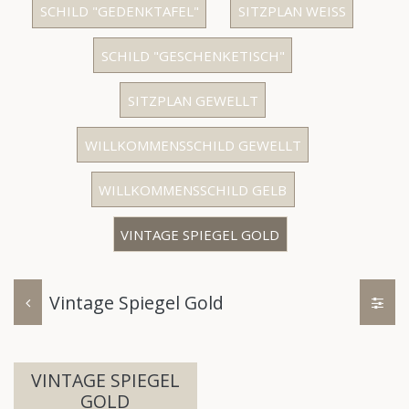
SCHILD "GEDENKTAFEL"
SITZPLAN WEISS
SCHILD "GESCHENKETISCH"
SITZPLAN GEWELLT
WILLKOMMENSSCHILD GEWELLT
WILLKOMMENSSCHILD GELB
VINTAGE SPIEGEL GOLD
Vintage Spiegel Gold
VINTAGE SPIEGEL
GOLD