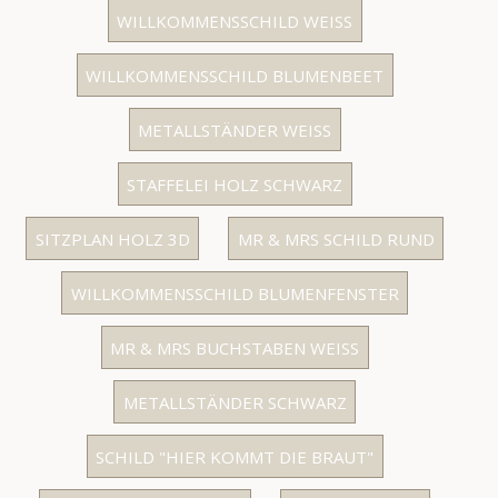
WILLKOMMENSSCHILD WEISS
WILLKOMMENSSCHILD BLUMENBEET
METALLSTÄNDER WEISS
STAFFELEI HOLZ SCHWARZ
SITZPLAN HOLZ 3D
MR & MRS SCHILD RUND
WILLKOMMENSSCHILD BLUMENFENSTER
MR & MRS BUCHSTABEN WEISS
METALLSTÄNDER SCHWARZ
SCHILD "HIER KOMMT DIE BRAUT"