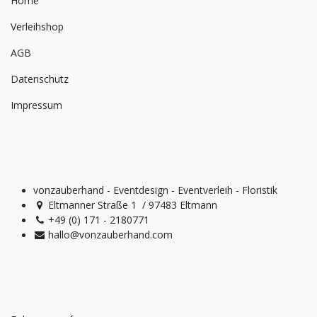
Home
Verleihshop
AGB
Datenschutz
Impressum
vonzauberhand - Eventdesign - Eventverleih - Floristik
Eltmanner Straße 1 / 97483 Eltmann
+49 (0) 171 - 2180771
hallo@vonzauberhand.com