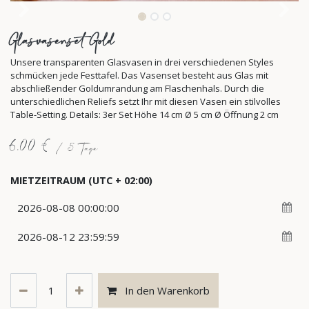
Glasvasenset Gold
Unsere transparenten Glasvasen in drei verschiedenen Styles
schmücken jede Festtafel. Das Vasenset besteht aus Glas mit
abschließender Goldumrandung am Flaschenhals. Durch die
unterschiedlichen Reliefs setzt Ihr mit diesen Vasen ein stilvolles
Table-Setting. Details: 3er Set Höhe 14 cm Ø 5 cm Ø Öffnung 2 cm
6,00
€
/
5
Tage
MIETZEITRAUM
(UTC + 02:00)
In den Warenkorb