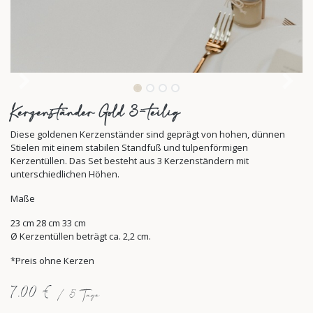
Kerzenständer Gold 3-teilig
Diese goldenen Kerzenständer sind geprägt von hohen, dünnen
Stielen mit einem stabilen Standfuß und tulpenförmigen
Kerzentüllen. Das Set besteht aus 3 Kerzenständern mit
unterschiedlichen Höhen.
Maße
23 cm 28 cm 33 cm
Ø Kerzentüllen beträgt ca. 2,2 cm.
*Preis ohne Kerzen
7,00
€
/
5
Tage