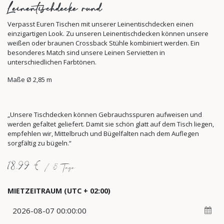
Leinentischdecke rund
Verpasst Euren Tischen mit unserer Leinentischdecken einen
einzigartigen Look. Zu unseren Leinentischdecken können unsere
weißen oder braunen Crossback Stühle kombiniert werden. Ein
besonderes Match sind unsere Leinen Servietten in
unterschiedlichen Farbtönen.
Maße Ø 2,85 m
„Unsere Tischdecken können Gebrauchsspuren aufweisen und
werden gefaltet geliefert. Damit sie schön glatt auf dem Tisch liegen,
empfehlen wir, Mittelbruch und Bügelfalten nach dem Auflegen
sorgfältig zu bügeln.“
18,99
€
/
5
Tage
MIETZEITRAUM
(UTC + 02:00)