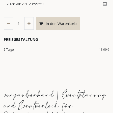
In den Warenkorb
PREISGESTALTUNG
5 Tage
18,99 €
vonzauberhand | Eventplanung
und Eventverleih für