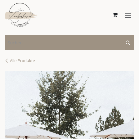
Zum Inhalt springen
Alle Produkte