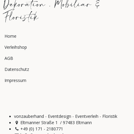
Dekoration , Mobiliar &
Floristik
Home
Verleihshop
AGB
Datenschutz
Impressum
vonzauberhand - Eventdesign - Eventverleih - Floristik
Eltmanner Straße 1 / 97483 Eltmann
+49 (0) 171 - 2180771