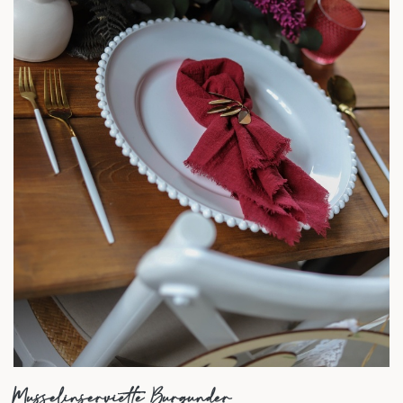
Musselinserviette Burgunder