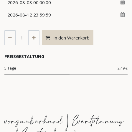
In den Warenkorb
PREISGESTALTUNG
5 Tage
2,49 €
vonzauberhand | Eventplanung