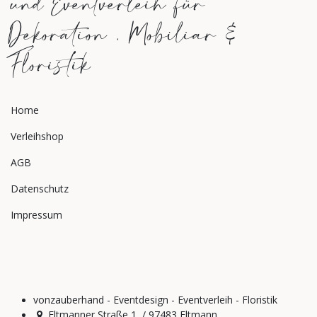
und Eventverleih für
Dekoration , Mobiliar &
Floristik
Home
Verleihshop
AGB
Datenschutz
Impressum
vonzauberhand - Eventdesign - Eventverleih - Floristik
Eltmanner Straße 1 / 97483 Eltmann