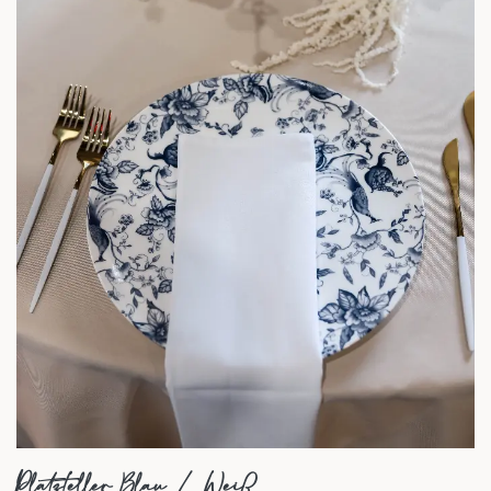
Platzteller Blau / Weiß