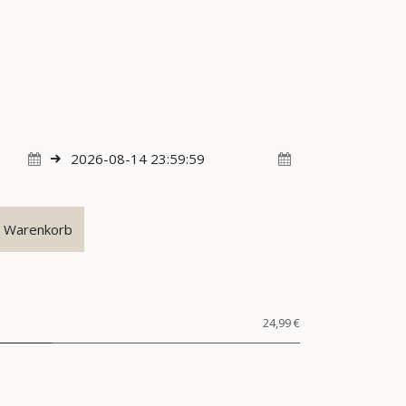
n Warenkorb
24,99 €