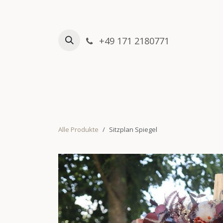
Zum Inhalt springen
+49 171 2180771
HOME
VERLEIHSHOP
Alle Produkte
Sitzplan Spiegel