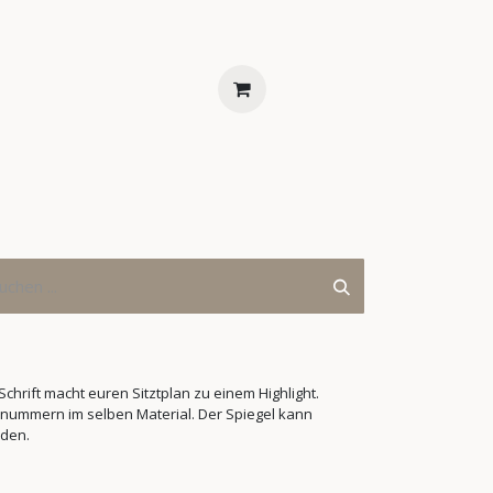
ENTS
FAQS
KONTAKT
Schrift macht euren Sitztplan zu einem Highlight.
nummern im selben Material. Der Spiegel kann
erden.