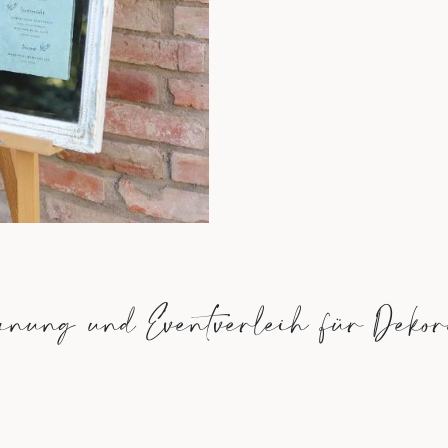
anung und Eventverleih für Dekor