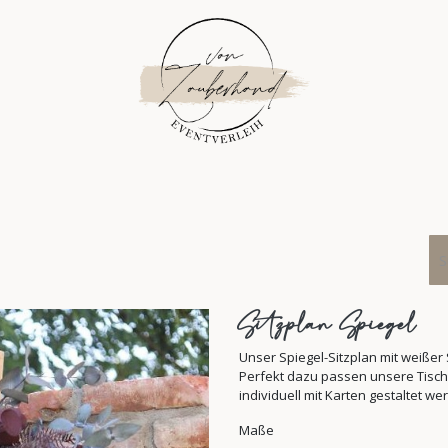
FLORISTIK
INSPIRATION
ÜBER UNS
PLANUNG
EV
Sitzplan Spiegel
Unser Spiegel-Sitzplan mit weißer 
Perfekt dazu passen unsere Tisch
individuell mit Karten gestaltet w
Maße