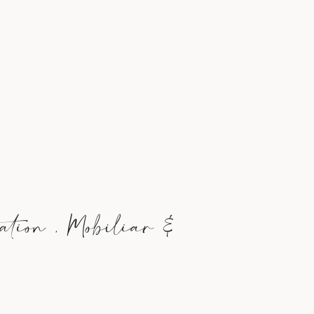
ation , Mobiliar &