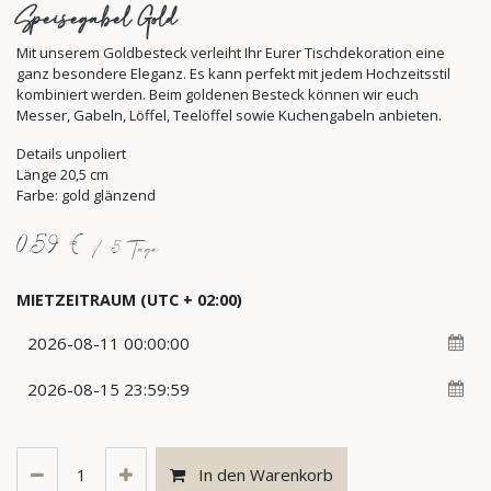
Speisegabel Gold
Mit unserem Goldbesteck verleiht Ihr Eurer Tischdekoration eine
ganz besondere Eleganz. Es kann perfekt mit jedem Hochzeitsstil
kombiniert werden. Beim goldenen Besteck können wir euch
Messer, Gabeln, Löffel, Teelöffel sowie Kuchengabeln anbieten.
Details unpoliert
Länge 20,5 cm
Farbe: gold glänzend
0,59
€
/
5
Tage
MIETZEITRAUM
(UTC + 02:00)
In den Warenkorb