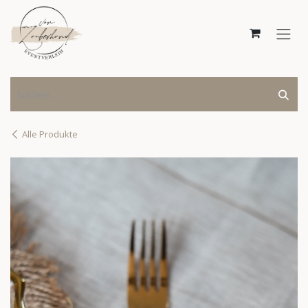
Zum Inhalt springen
Alle Produkte