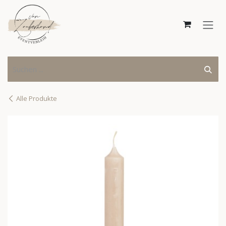
Zum Inhalt springen
Alle Produkte