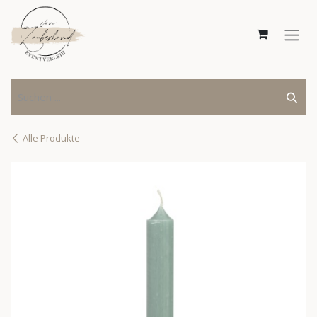
Zum Inhalt springen
Alle Produkte