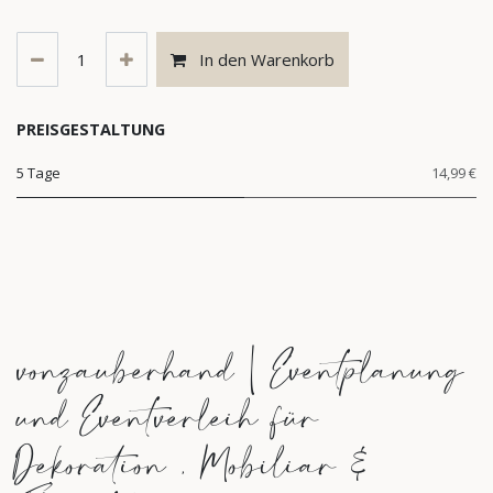
In den Warenkorb
PREISGESTALTUNG
5 Tage
14,99 €
vonzauberhand | Eventplanung
und Eventverleih für
Dekoration , Mobiliar &