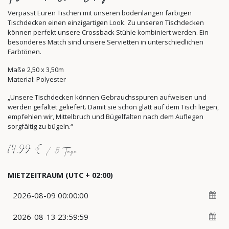
Verpasst Euren Tischen mit unseren bodenlangen farbigen
Tischdecken einen einzigartigen Look. Zu unseren Tischdecken
können perfekt unsere Crossback Stühle kombiniert werden. Ein
besonderes Match sind unsere Servietten in unterschiedlichen
Farbtönen.
Maße 2,50 x 3,50m
Material: Polyester
„Unsere Tischdecken können Gebrauchsspuren aufweisen und
werden gefaltet geliefert. Damit sie schön glatt auf dem Tisch liegen,
empfehlen wir, Mittelbruch und Bügelfalten nach dem Auflegen
sorgfältig zu bügeln.“
14,99
€
/
5
Tage
MIETZEITRAUM
(UTC + 02:00)