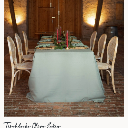
Tischdecke Olive Eckig