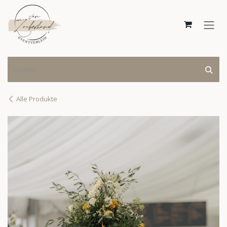
Zum Inhalt springen
Alle Produkte