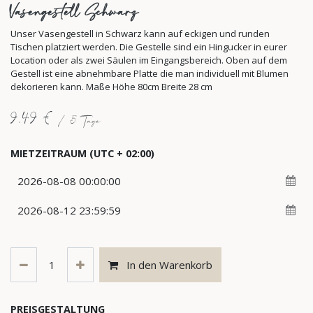
Vasengestell Schwarz
Unser Vasengestell in Schwarz kann auf eckigen und runden
Tischen platziert werden. Die Gestelle sind ein Hingucker in eurer
Location oder als zwei Säulen im Eingangsbereich. Oben auf dem
Gestell ist eine abnehmbare Platte die man individuell mit Blumen
dekorieren kann. Maße Höhe 80cm Breite 28 cm
9,49
€
/
5
Tage
MIETZEITRAUM
(UTC + 02:00)
In den Warenkorb
PREISGESTALTUNG