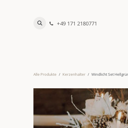
Zum Inhalt springen
+49 171 2180771
HOME
VERLEIHSHOP
Alle Produkte
Kerzenhalter
Windlicht Set Hellgrü