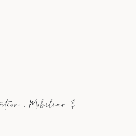
ation , Mobiliar &