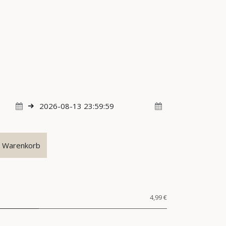
n Warenkorb
4,99 €