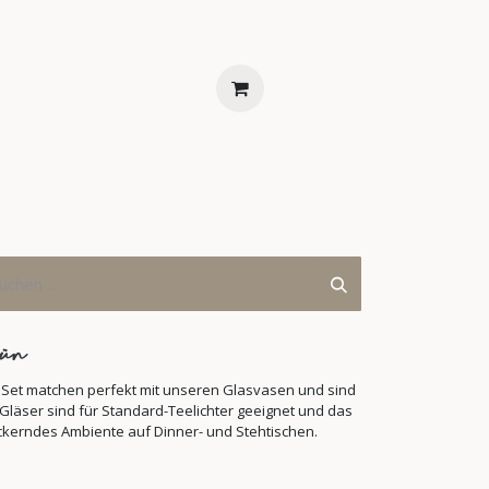
ENTS
FAQS
KONTAKT
rün
- Set matchen perfekt mit unseren Glasvasen und sind
 Gläser sind für Standard-Teelichter geeignet und das
ackerndes Ambiente auf Dinner- und Stehtischen.