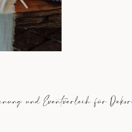
anung und Eventverleih für Dekor