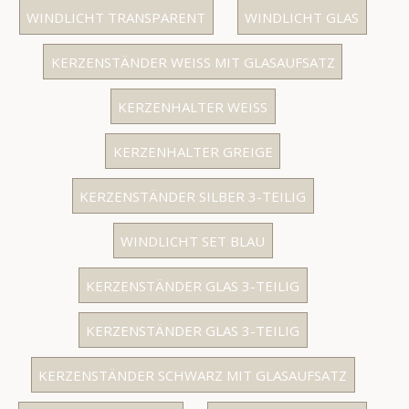
WINDLICHT TRANSPARENT
WINDLICHT GLAS
KERZENSTÄNDER WEISS MIT GLASAUFSATZ
KERZENHALTER WEISS
KERZENHALTER GREIGE
KERZENSTÄNDER SILBER 3-TEILIG
WINDLICHT SET BLAU
KERZENSTÄNDER GLAS 3-TEILIG
KERZENSTÄNDER GLAS 3-TEILIG
KERZENSTÄNDER SCHWARZ MIT GLASAUFSATZ