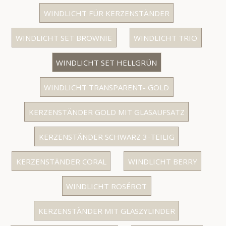
WINDLICHT FÜR KERZENSTÄNDER
WINDLICHT SET BROWNIE
WINDLICHT TRIO
WINDLICHT SET HELLGRÜN
WINDLICHT TRANSPARENT- GOLD
KERZENSTÄNDER GOLD MIT GLASAUFSATZ
KERZENSTÄNDER SCHWARZ 3-TEILIG
KERZENSTÄNDER CORAL
WINDLICHT BERRY
WINDLICHT ROSÉROT
KERZENSTÄNDER MIT GLASZYLINDER