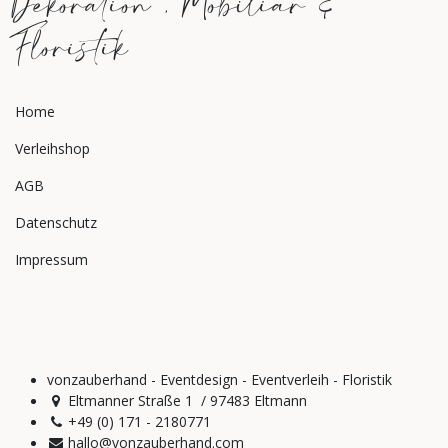
Dekoration , Mobiliar &
Floristik
Home
Verleihshop
AGB
Datenschutz
Impressum
vonzauberhand - Eventdesign - Eventverleih - Floristik
Eltmanner Straße 1 / 97483 Eltmann
+49 (0) 171 - 2180771
hallo@vonzauberhand.com