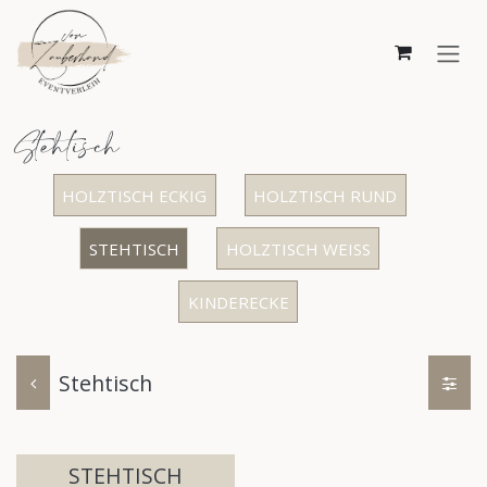
Zum Inhalt springen
Stehtisch
HOLZTISCH ECKIG
HOLZTISCH RUND
STEHTISCH
HOLZTISCH WEISS
KINDERECKE
Stehtisch
STEHTISCH