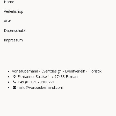
Home
Verleihshop
AGB
Datenschutz
Impressum
vonzauberhand - Eventdesign - Eventverleih - Floristik
Eltmanner Straße 1 / 97483 Eltmann
+49 (0) 171 - 2180771
hallo@vonzauberhand.com