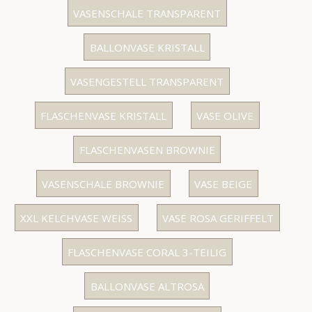
VASENSCHALE TRANSPARENT
BALLONVASE KRISTALL
VASENGESTELL TRANSPARENT
FLASCHENVASE KRISTALL
VASE OLIVE
FLASCHENVASEN BROWNIE
VASENSCHALE BROWNIE
VASE BEIGE
XXL KELCHVASE WEISS
VASE ROSA GERIFFELT
FLASCHENVASE CORAL 3-TEILIG
BALLONVASE ALTROSA