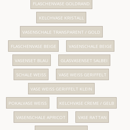
FLASCHENVASE GOLDRAND
KELCHVASE KRISTALL
VASENSCHALE TRANSPARENT / GOLD
FLASCHENVASE BEIGE
VASENSCHALE BEIGE
VASENSET BLAU
GLASVASENSET SALBEI
SCHALE WEISS
VASE WEISS GERIFFELT
VASE WEISS GERIFFELT KLEIN
POKALVASE WEISS
KELCHVASE CREME / GELB
VASENSCHALE APRICOT
VASE RATTAN