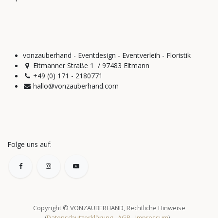
vonzauberhand - Eventdesign - Eventverleih - Floristik
Eltmanner Straße 1 / 97483 Eltmann
+49 (0) 171 - 2180771
hallo@vonzauberhand.com
Folge uns auf:
Copyright © VONZAUBERHAND, Rechtliche Hinweise
(
Datenschutzerklärung
-
AGB
-
Impressum
)