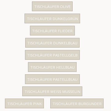
TISCHLÄUFER OLIVE
TISCHLÄUFER DUNKELGRÜN
TISCHLÄUFER FLIEDER
TISCHLÄUFER DUNKELBLAU
TISCHLÄUFER PASTELLGELB
TISCHLÄUFER HELLBLAU
TISCHLÄUFER PASTELLBLAU
TISCHLÄUFER WEISS MUSSELIN
TISCHLÄUFER PINK
TISCHLÄUFER BURGUNDER