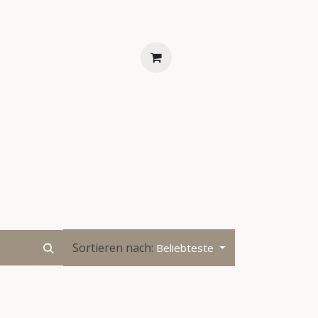
ENTS
FAQS
KONTAKT
Sortieren nach:
Beliebteste