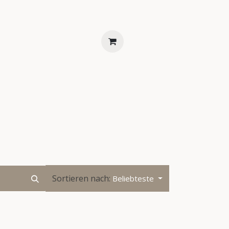
ENTS
FAQS
KONTAKT
Sortieren nach:
Beliebteste