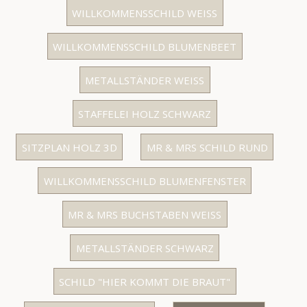
WILLKOMMENSSCHILD WEISS
WILLKOMMENSSCHILD BLUMENBEET
METALLSTÄNDER WEISS
STAFFELEI HOLZ SCHWARZ
SITZPLAN HOLZ 3D
MR & MRS SCHILD RUND
WILLKOMMENSSCHILD BLUMENFENSTER
MR & MRS BUCHSTABEN WEISS
METALLSTÄNDER SCHWARZ
SCHILD "HIER KOMMT DIE BRAUT"