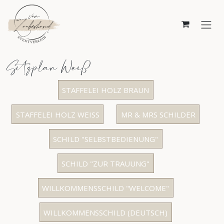
Zum Inhalt springen
Sitzplan Weiß
STAFFELEI HOLZ BRAUN
STAFFELEI HOLZ WEISS
MR & MRS SCHILDER
SCHILD "SELBSTBEDIENUNG"
SCHILD "ZUR TRAUUNG"
WILLKOMMENSSCHILD "WELCOME"
WILLKOMMENSSCHILD (DEUTSCH)