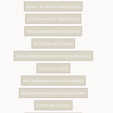
BRAUT & BRÄUTIGAM SCHILD
SITZPLAN (FIND YOUR SEAT)
WILLKOMMENSSCHILD RUND
SITZPLAN ACRYLGLAS
WILLKOMMENSSCHILD RUND ACRYLGLAS
SITZPLAN GOLD
WILLKOMMENSSCHILD SCHWARZ
WILLKOMMENSSCHILD LOVESTORY
SITZPLAN SPIEGEL